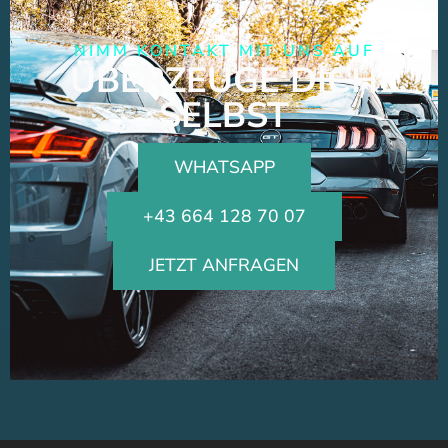
NIMM KONTAKT MIT UNS AUF
ÜBERZEUGE DICH
SELBST
WHATSAPP
+43 664 128 70 07
JETZT ANFRAGEN